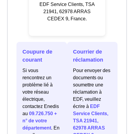
EDF Service Clients, TSA
21941, 62978 ARRAS
CEDEX 9, France.
Coupure de
Courrier de
courant
réclamation
Si vous
Pour envoyer des
rencontrez un
documents ou
problème lié à
soumettre une
votre réseau
réclamation à
électrique,
EDF, veuillez
contactez Enedis
écrire à
EDF
au
09.726.750 +
Service Clients,
n° de votre
TSA 21941,
département
. En
62978 ARRAS