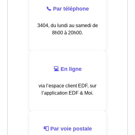
📞 Par téléphone
3404, du lundi au samedi de
8h00 à 20h00.
💻 En ligne
via l’espace client EDF, sur
l’application EDF & Moi.
📮 Par voie postale