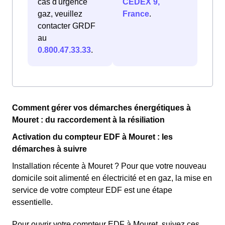
cas d'urgence
CEDEX 9,
gaz, veuillez
France
.
contacter GRDF
au
0.800.47.33.33
.
Comment gérer vos démarches énergétiques à
Mouret : du raccordement à la résiliation
Activation du compteur EDF à Mouret : les
démarches à suivre
Installation récente à Mouret ? Pour que votre nouveau
domicile soit alimenté en électricité et en gaz, la mise en
service de votre compteur EDF est une étape
essentielle.
Pour ouvrir votre compteur EDF à Mouret, suivez ces