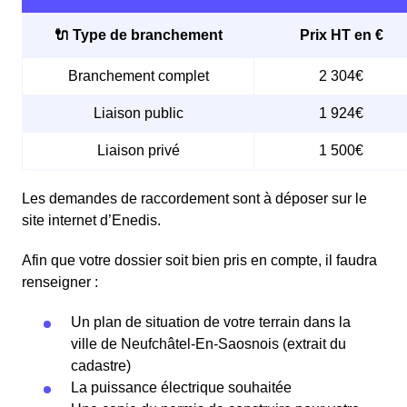
🔌 Type de branchement
Prix HT en €
Branchement complet
2 304€
Liaison public
1 924€
Liaison privé
1 500€
Les demandes de raccordement sont à déposer sur le
site internet d’Enedis.
Afin que votre dossier soit bien pris en compte, il faudra
renseigner :
Un plan de situation de votre terrain dans la
ville de Neufchâtel-En-Saosnois (extrait du
cadastre)
La puissance électrique souhaitée