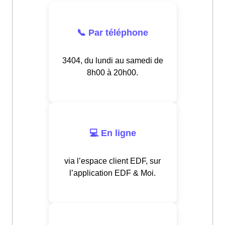
📞 Par téléphone
3404, du lundi au samedi de
8h00 à 20h00.
💻 En ligne
via l’espace client EDF, sur
l’application EDF & Moi.