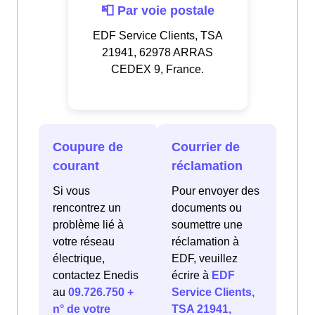
📮 Par voie postale
EDF Service Clients, TSA
21941, 62978 ARRAS
CEDEX 9, France.
Coupure de
Courrier de
courant
réclamation
Si vous
Pour envoyer des
rencontrez un
documents ou
problème lié à
soumettre une
votre réseau
réclamation à
électrique,
EDF, veuillez
contactez Enedis
écrire à
EDF
au
09.726.750 +
Service Clients,
n° de votre
TSA 21941,