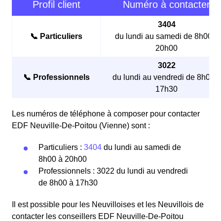
Profil client
Numéro à contacter
3404
📞 Particuliers
du lundi au samedi de 8h00 à
20h00
3022
📞 Professionnels
du lundi au vendredi de 8h00 à
17h30
Les numéros de téléphone à composer pour contacter
EDF Neuville-De-Poitou (Vienne) sont :
Particuliers :
3404
du lundi au samedi de
8h00 à 20h00
Professionnels : 3022 du lundi au vendredi
de 8h00 à 17h30
Il est possible pour les Neuvilloises et les Neuvillois de
contacter les conseillers EDF Neuville-De-Poitou