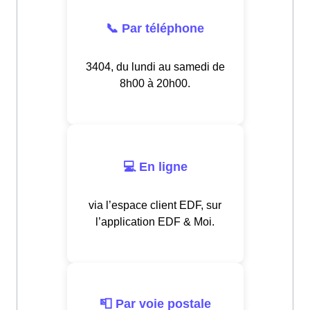
📞 Par téléphone
3404, du lundi au samedi de
8h00 à 20h00.
💻 En ligne
via l’espace client EDF, sur
l’application EDF & Moi.
📮 Par voie postale