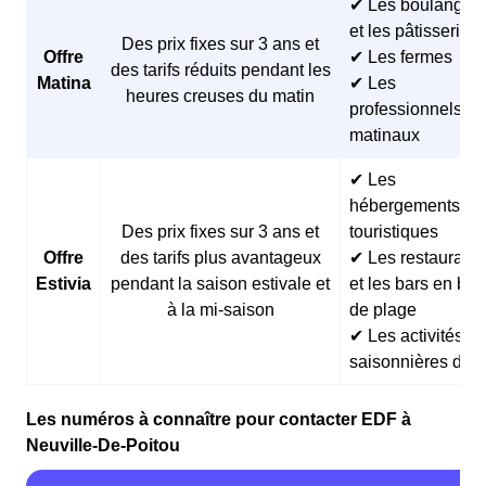
✔ Les boulangeri
et les pâtisseries
Des prix fixes sur 3 ans et
Offre
✔ Les fermes
des tarifs réduits pendant les
Matina
✔ Les
heures creuses du matin
professionnels
matinaux
✔ Les
hébergements
Des prix fixes sur 3 ans et
touristiques
Offre
des tarifs plus avantageux
✔ Les restaurants
Estivia
pendant la saison estivale et
et les bars en bor
à la mi-saison
de plage
✔ Les activités
saisonnières d’ét
Les numéros à connaître pour contacter EDF à
Neuville-De-Poitou