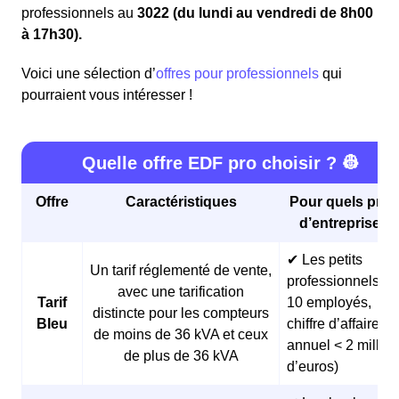
professionnels au
3022 (du lundi au vendredi de 8h00
à 17h30).
Voici une sélection d’
offres pour professionnels
qui
pourraient vous intéresser !
Quelle offre EDF pro choisir ? 👷
Offre
Caractéristiques
Pour quels profi
d’entreprises 
✔ Les petits
Un tarif réglementé de vente,
professionnels (<
avec une tarification
Tarif
10 employés,
distincte pour les compteurs
Bleu
chiffre d’affaires
de moins de 36 kVA et ceux
annuel < 2 millio
de plus de 36 kVA
d’euros)