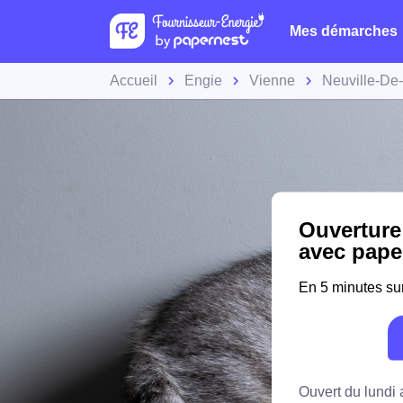
Mes démarches
Accueil
Engie
Vienne
Neuville-De