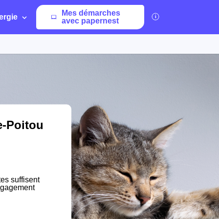
Mes démarches
ergie
avec papernest