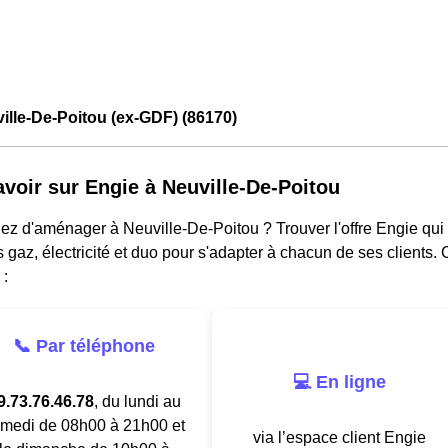
ille-De-Poitou (ex-GDF) (86170)
avoir sur Engie à Neuville-De-Poitou
ez d'aménager à Neuville-De-Poitou ? Trouver l'offre Engie qui
s gaz, électricité et duo pour s'adapter à chacun de ses clients.
 :
📞 Par téléphone
💻 En ligne
9.73.76.46.78
, du lundi au
medi de 08h00 à 21h00 et
via l’espace client Engie