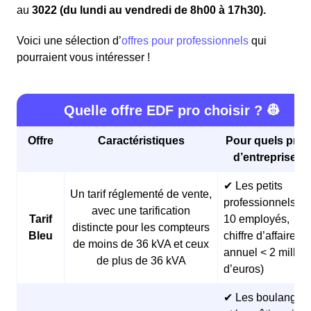
au
3022 (du lundi au vendredi de 8h00 à 17h30).
Voici une sélection d’
offres pour professionnels
qui
pourraient vous intéresser !
Quelle offre EDF pro choisir ? 👷
Offre
Caractéristiques
Pour quels profi
d’entreprises 
✔ Les petits
Un tarif réglementé de vente,
professionnels (<
avec une tarification
Tarif
10 employés,
distincte pour les compteurs
Bleu
chiffre d’affaires
de moins de 36 kVA et ceux
annuel < 2 millio
de plus de 36 kVA
d’euros)
✔ Les boulangeri