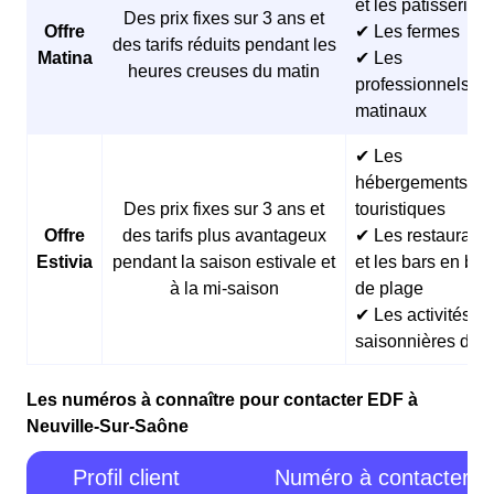
et les pâtisseries
Des prix fixes sur 3 ans et
Offre
✔ Les fermes
des tarifs réduits pendant les
Matina
✔ Les
heures creuses du matin
professionnels
matinaux
✔ Les
hébergements
Des prix fixes sur 3 ans et
touristiques
Offre
des tarifs plus avantageux
✔ Les restaurants
Estivia
pendant la saison estivale et
et les bars en bor
à la mi-saison
de plage
✔ Les activités
saisonnières d’ét
Les numéros à connaître pour contacter EDF à
Neuville-Sur-Saône
Profil client
Numéro à contacter