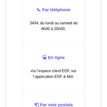
📞 Par téléphone
3404, du lundi au samedi de
8h00 à 20h00.
💻 En ligne
via l’espace client EDF, sur
l’application EDF & Moi.
📮 Par voie postale