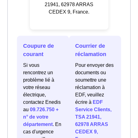
21941, 62978 ARRAS
CEDEX 9, France.
Coupure de
Courrier de
courant
réclamation
Si vous
Pour envoyer des
rencontrez un
documents ou
problème lié à
soumettre une
votre réseau
réclamation à
électrique,
EDF, veuillez
contactez Enedis
écrire à
EDF
au
09.726.750 +
Service Clients,
n° de votre
TSA 21941,
département
. En
62978 ARRAS
cas d'urgence
CEDEX 9,