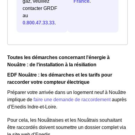
gaz, veuillez
France
.
contacter GRDF
au
0.800.47.33.33
.
Toutes les démarches concernant l'énergie à
Nouâtre : de l'installation à la résiliation
EDF Nouâtre : les démarches et les tarifs pour
raccorder votre compteur électrique
Préparer votre arrivée dans un logement neuf à Nouâtre
implique de
faire une demande de raccordement
auprès
d’Enedis Indre-et-Loire.
Pour cela, les Nouâtraises et les Nouâtrais souhaitant
être raccordés doivent soumettre un dossier complet via
le site web d’Enedis.