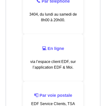
📞 Par téléphone
3404, du lundi au samedi de
8h00 à 20h00.
💻 En ligne
via l’espace client EDF, sur
l’application EDF & Moi.
📮 Par voie postale
EDF Service Clients, TSA