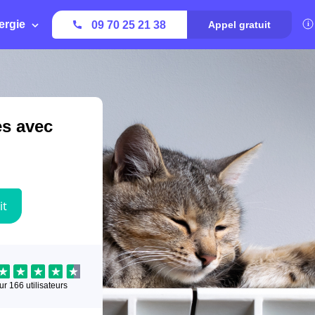
ergie
09 70 25 21 38
Appel gratuit