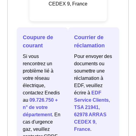
CEDEX 9, France
Coupure de
Courrier de
courant
réclamation
Si vous
Pour envoyer des
rencontrez un
documents ou
problème lié à
soumettre une
votre réseau
réclamation à
électrique,
EDF, veuillez
contactez Enedis
écrire à
EDF
au
09.726.750 +
Service Clients,
n° de votre
TSA 21941,
département
. En
62978 ARRAS
cas d'urgence
CEDEX 9,
gaz, veuillez
France
.