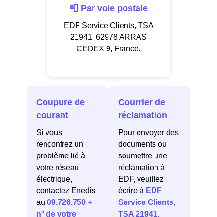
📮 Par voie postale
EDF Service Clients, TSA
21941, 62978 ARRAS
CEDEX 9, France.
Coupure de
Courrier de
courant
réclamation
Si vous
Pour envoyer des
rencontrez un
documents ou
problème lié à
soumettre une
votre réseau
réclamation à
électrique,
EDF, veuillez
contactez Enedis
écrire à
EDF
au
09.726.750 +
Service Clients,
n° de votre
TSA 21941,