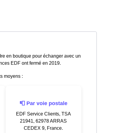
dre en boutique pour échanger avec un
gences EDF ont fermé en 2019.
ts moyens :
📮 Par voie postale
EDF Service Clients, TSA
21941, 62978 ARRAS
CEDEX 9, France.