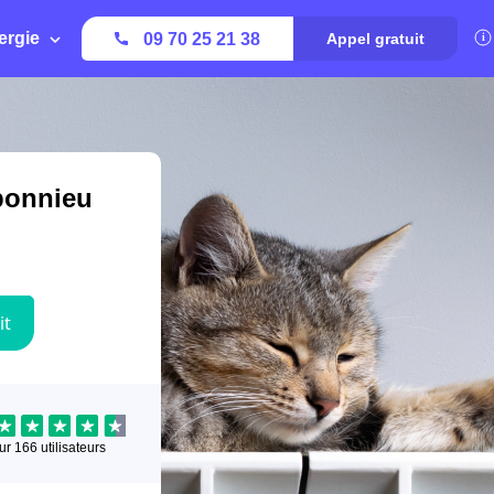
ergie
09 70 25 21 38
Appel gratuit