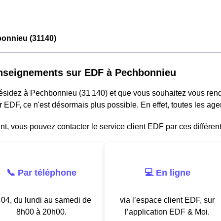
onnieu (31140)
nseignements sur EDF à Pechbonnieu
résidez à Pechbonnieu (31 140) et que vous souhaitez vous ren
r EDF, ce n'est désormais plus possible. En effet, toutes les a
, vous pouvez contacter le service client EDF par ces différen
📞 Par téléphone
💻 En ligne
04, du lundi au samedi de
via l’espace client EDF, sur
8h00 à 20h00.
l’application EDF & Moi.