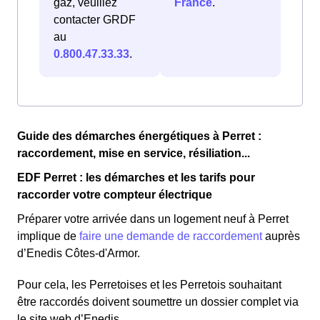
gaz, veuillez
France
.
contacter GRDF
au
0.800.47.33.33
.
Guide des démarches énergétiques à Perret :
raccordement, mise en service, résiliation...
EDF Perret : les démarches et les tarifs pour
raccorder votre compteur électrique
Préparer votre arrivée dans un logement neuf à Perret
implique de
faire une demande de raccordement
auprès
d’Enedis Côtes-d'Armor.
Pour cela, les Perretoises et les Perretois souhaitant
être raccordés doivent soumettre un dossier complet via
le site web d’Enedis.