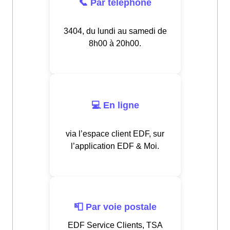
📞 Par téléphone
3404, du lundi au samedi de
8h00 à 20h00.
💻 En ligne
via l’espace client EDF, sur
l’application EDF & Moi.
📮 Par voie postale
EDF Service Clients, TSA