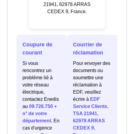
21941, 62978 ARRAS
CEDEX 9, France.
Coupure de
Courrier de
courant
réclamation
Si vous
Pour envoyer des
rencontrez un
documents ou
problème lié à
soumettre une
votre réseau
réclamation à
électrique,
EDF, veuillez
contactez Enedis
écrire à
EDF
au
09.726.750 +
Service Clients,
n° de votre
TSA 21941,
département
. En
62978 ARRAS
cas d'urgence
CEDEX 9,