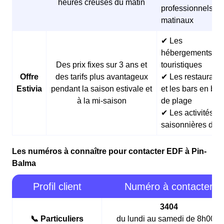
heures creuses du matin
professionnels
matinaux
✔ Les
hébergements
Des prix fixes sur 3 ans et
touristiques
Offre
des tarifs plus avantageux
✔ Les restaurants
Estivia
pendant la saison estivale et
et les bars en bor
à la mi-saison
de plage
✔ Les activités
saisonnières d’ét
Les numéros à connaître pour contacter EDF à Pin-
Balma
Profil client
Numéro à contacter
3404
📞 Particuliers
du lundi au samedi de 8h00 à