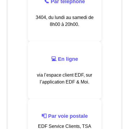
📞 Par téléphone
3404, du lundi au samedi de
8h00 à 20h00.
💻 En ligne
via l’espace client EDF, sur
l’application EDF & Moi.
📮 Par voie postale
EDF Service Clients, TSA