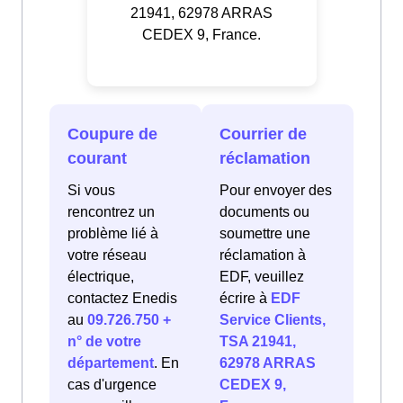
21941, 62978 ARRAS
CEDEX 9, France.
Coupure de
Courrier de
courant
réclamation
Si vous
Pour envoyer des
rencontrez un
documents ou
problème lié à
soumettre une
votre réseau
réclamation à
électrique,
EDF, veuillez
contactez Enedis
écrire à
EDF
au
09.726.750 +
Service Clients,
n° de votre
TSA 21941,
département
. En
62978 ARRAS
cas d'urgence
CEDEX 9,