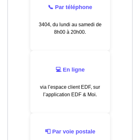
📞 Par téléphone
3404, du lundi au samedi de
8h00 à 20h00.
💻 En ligne
via l’espace client EDF, sur
l’application EDF & Moi.
📮 Par voie postale