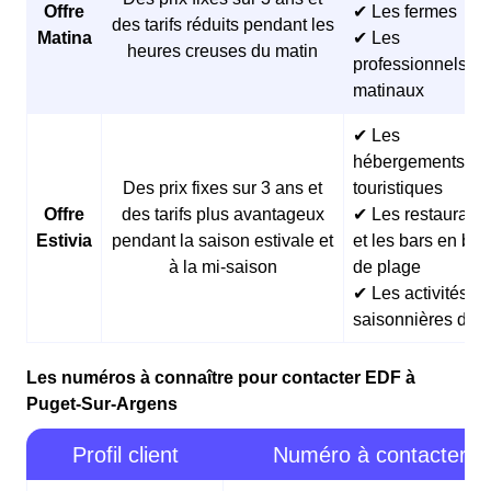
Offre
✔ Les fermes
des tarifs réduits pendant les
Matina
✔ Les
heures creuses du matin
professionnels
matinaux
✔ Les
hébergements
Des prix fixes sur 3 ans et
touristiques
Offre
des tarifs plus avantageux
✔ Les restaurants
Estivia
pendant la saison estivale et
et les bars en bor
à la mi-saison
de plage
✔ Les activités
saisonnières d’ét
Les numéros à connaître pour contacter EDF à
Puget-Sur-Argens
Profil client
Numéro à contacter