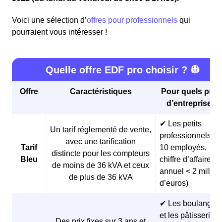
Voici une sélection d’
offres pour professionnels
qui
pourraient vous intéresser !
Quelle offre EDF pro choisir ? 👷
Offre
Caractéristiques
Pour quels profi
d’entreprises 
✔ Les petits
Un tarif réglementé de vente,
professionnels (<
avec une tarification
Tarif
10 employés,
distincte pour les compteurs
Bleu
chiffre d’affaires
de moins de 36 kVA et ceux
annuel < 2 millio
de plus de 36 kVA
d’euros)
✔ Les boulangeri
et les pâtisseries
Des prix fixes sur 3 ans et