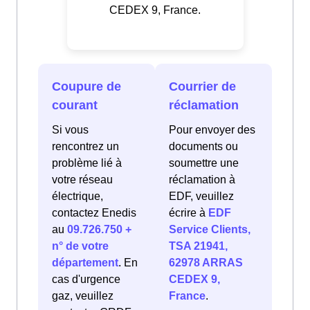
CEDEX 9, France.
Coupure de
Courrier de
courant
réclamation
Si vous
Pour envoyer des
rencontrez un
documents ou
problème lié à
soumettre une
votre réseau
réclamation à
électrique,
EDF, veuillez
contactez Enedis
écrire à
EDF
au
09.726.750 +
Service Clients,
n° de votre
TSA 21941,
département
. En
62978 ARRAS
cas d'urgence
CEDEX 9,
gaz, veuillez
France
.