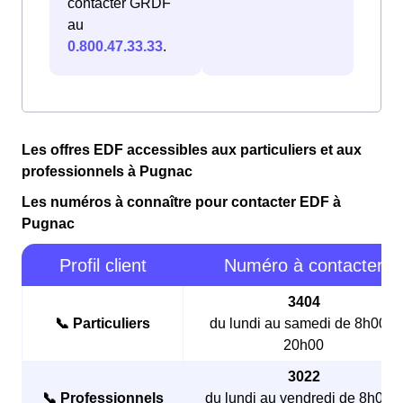
contacter GRDF
au
0.800.47.33.33
.
Les offres EDF accessibles aux particuliers et aux
professionnels à Pugnac
Les numéros à connaître pour contacter EDF à
Pugnac
Profil client
Numéro à contacter
3404
📞 Particuliers
du lundi au samedi de 8h00 à
20h00
3022
📞 Professionnels
du lundi au vendredi de 8h00 à