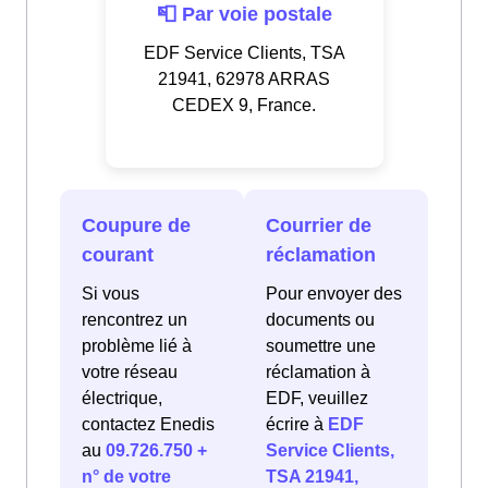
📮 Par voie postale
EDF Service Clients, TSA
21941, 62978 ARRAS
CEDEX 9, France.
Coupure de
Courrier de
courant
réclamation
Si vous
Pour envoyer des
rencontrez un
documents ou
problème lié à
soumettre une
votre réseau
réclamation à
électrique,
EDF, veuillez
contactez Enedis
écrire à
EDF
au
09.726.750 +
Service Clients,
n° de votre
TSA 21941,