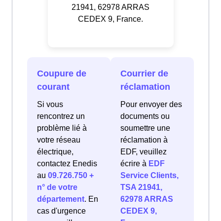
21941, 62978 ARRAS
CEDEX 9, France.
Coupure de
Courrier de
courant
réclamation
Si vous
Pour envoyer des
rencontrez un
documents ou
problème lié à
soumettre une
votre réseau
réclamation à
électrique,
EDF, veuillez
contactez Enedis
écrire à
EDF
au
09.726.750 +
Service Clients,
n° de votre
TSA 21941,
département
. En
62978 ARRAS
cas d'urgence
CEDEX 9,