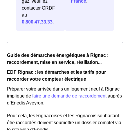
gaz, veuillez
France
.
contacter GRDF
au
0.800.47.33.33
.
Guide des démarches énergétiques à Rignac :
raccordement, mise en service, résiliation...
EDF Rignac : les démarches et les tarifs pour
raccorder votre compteur électrique
Préparer votre arrivée dans un logement neuf à Rignac
implique de
faire une demande de raccordement
auprès
d’Enedis Aveyron.
Pour cela, les Rignacoises et les Rignacois souhaitant
être raccordés doivent soumettre un dossier complet via
le site web d’Enedis.