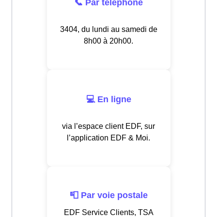
📞 Par téléphone
3404, du lundi au samedi de
8h00 à 20h00.
💻 En ligne
via l’espace client EDF, sur
l’application EDF & Moi.
📮 Par voie postale
EDF Service Clients, TSA