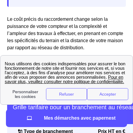
Le coût précis du raccordement change selon la
puissance de votre compteur et la complexité et
l’ampleur des travaux à effectuer, en prenant en compte
les spécificités du terrain et la distance de votre maison
par rapport au réseau de distribution.
Pour vous donner une idée des prix, Enedis offre un
barème tarifaire pour les raccordements. Consultez les
tarifs dans le tableau ci-dessous pour savoir combien va
coûter le raccordement de votre maison à Rouellé
(61700) :
Grille tarifaire pour un branchement au résea
électrique par Enedis inf. 36kVA
Mes démarches avec papernest
🔌 Type de branchement
Prix HT en €