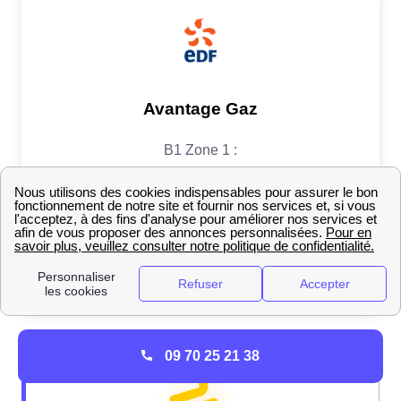
09 70 25 21 38