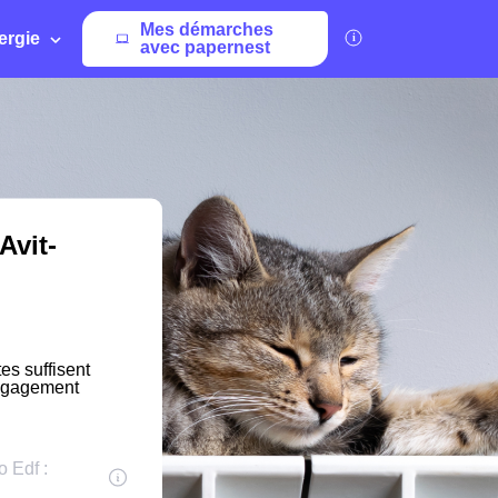
Mes démarches
ergie
avec papernest