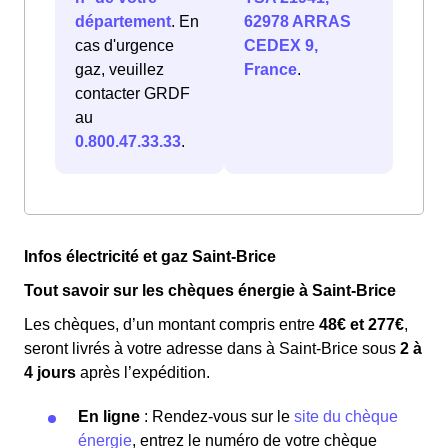
département
. En
62978 ARRAS
cas d'urgence
CEDEX 9,
gaz, veuillez
France
.
contacter GRDF
au
0.800.47.33.33
.
Infos électricité et gaz Saint-Brice
Tout savoir sur les chèques énergie à Saint-Brice
Les chèques, d’un montant compris entre
48€ et 277€
,
seront livrés à votre adresse dans à Saint-Brice sous
2 à
4 jours
après l’expédition.
En ligne
: Rendez-vous sur le
site du chèque
énergie
, entrez le numéro de votre chèque