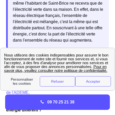
même l'habitant de Saint-Brice ne recevra que de
l'électricité verte dans sa maison. En effet, dans le
réseau électrique français, l'ensemble de
l'électricité est mélangée, c'est la même qui est
distribuée partout. En souscrivant à une telle offre
énergie, c'est donc la part de l'électricité verte
dans l'ensemble du réseau qui augmentera.
Quelle est la source d'énergie renouvelable
dominante à Saint-Brice ?
À Saint-Brice, la source
principale est l'énergie solaire qui représente 100.0 %
du potentiel énergétique vert.
Si vous souhaitez en savoir plus, rendez-vous sur
le site
de l'ADEME
.
09 70 25 21 38
Pourquoi les habitants à Saint-Brice ont un budget
énergie différent ?