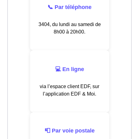
📞 Par téléphone
3404, du lundi au samedi de
8h00 à 20h00.
💻 En ligne
via l’espace client EDF, sur
l’application EDF & Moi.
📮 Par voie postale