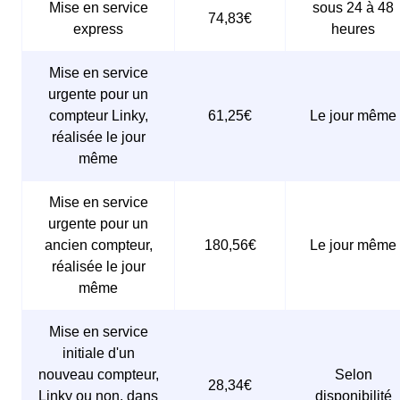
Mise en service
sous 24 à 48
74,83€
express
heures
Mise en service
urgente pour un
compteur Linky,
61,25€
Le jour même
réalisée le jour
même
Mise en service
urgente pour un
ancien compteur,
180,56€
Le jour même
réalisée le jour
même
Mise en service
initiale d'un
nouveau compteur,
Selon
28,34€
Linky ou non, dans
disponibilité