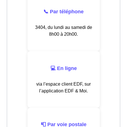
📞 Par téléphone
3404, du lundi au samedi de
8h00 à 20h00.
💻 En ligne
via l’espace client EDF, sur
l’application EDF & Moi.
📮 Par voie postale