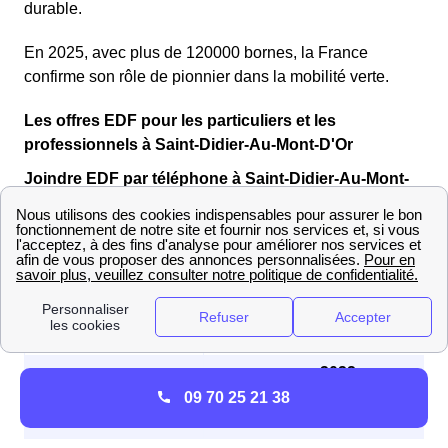
durable.
En 2025, avec plus de 120000 bornes, la France
confirme son rôle de pionnier dans la mobilité verte.
Les offres EDF pour les particuliers et les
professionnels à Saint-Didier-Au-Mont-D'Or
Joindre EDF par téléphone à Saint-Didier-Au-Mont-
D'Or : quel numéro ?
Profil client
Numéro à contacter
3404
📞 Particuliers
du lundi au samedi de 8h00 à
20h00
3022
📞 Professionnels
du lundi au vendredi de 8h00 à
09 70 25 21 38
17h30