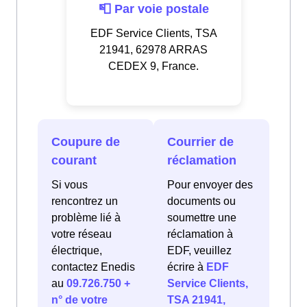
📮 Par voie postale
EDF Service Clients, TSA
21941, 62978 ARRAS
CEDEX 9, France.
Coupure de
Courrier de
courant
réclamation
Si vous
Pour envoyer des
rencontrez un
documents ou
problème lié à
soumettre une
votre réseau
réclamation à
électrique,
EDF, veuillez
contactez Enedis
écrire à
EDF
au
09.726.750 +
Service Clients,
n° de votre
TSA 21941,