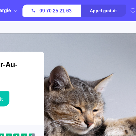
ergie
09 70 25 21 63
Appel gratuit