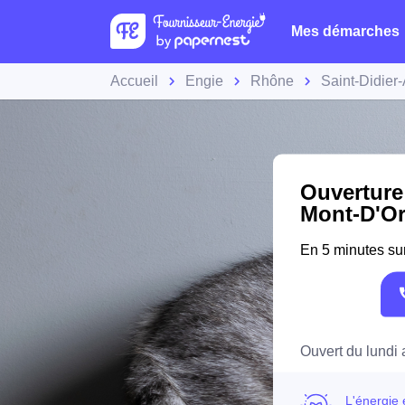
Mes démarches
Accueil
Engie
Rhône
Saint-Didier