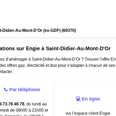
t-Didier-Au-Mont-D'Or (ex-GDF) (69370)
ations sur Engie à Saint-Didier-Au-Mont-D'Or
ez d'aménager à Saint-Didier-Au-Mont-D'Or ? Trouver l'offre En
es offres gaz, électricité et duo pour s'adapter à chacun de ses
ntacter :
📞 Par téléphone
💻 En ligne
9.73.76.46.78
, du lundi au
medi de 08h00 à 21h00 et
via l’espace client Engie