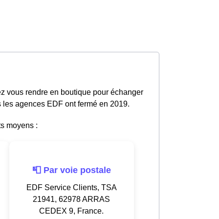
tez vous rendre en boutique pour échanger
tes les agences EDF ont fermé en 2019.
ts moyens :
📮 Par voie postale
EDF Service Clients, TSA
21941, 62978 ARRAS
CEDEX 9, France.