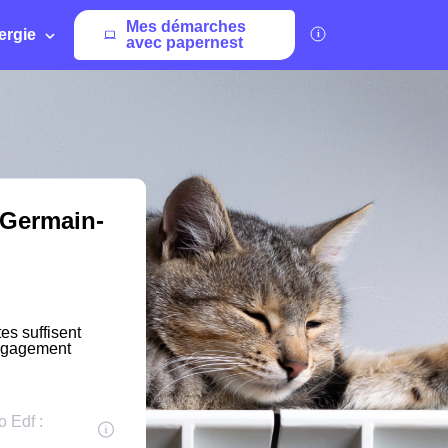
Mes démarches
ergie
avec papernest