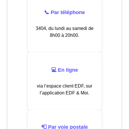
📞 Par téléphone
3404, du lundi au samedi de
8h00 à 20h00.
💻 En ligne
via l’espace client EDF, sur
l’application EDF & Moi.
📮 Par voie postale