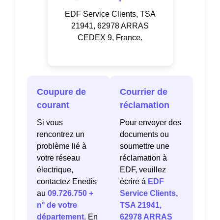
EDF Service Clients, TSA
21941, 62978 ARRAS
CEDEX 9, France.
Coupure de
Courrier de
courant
réclamation
Si vous
Pour envoyer des
rencontrez un
documents ou
problème lié à
soumettre une
votre réseau
réclamation à
électrique,
EDF, veuillez
contactez Enedis
écrire à
EDF
au
09.726.750 +
Service Clients,
n° de votre
TSA 21941,
département
. En
62978 ARRAS