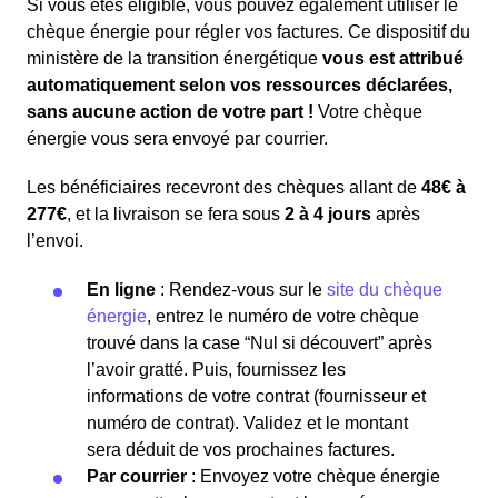
Si vous êtes éligible, vous pouvez également utiliser le
chèque énergie pour régler vos factures. Ce dispositif du
ministère de la transition énergétique
vous est attribué
automatiquement selon vos ressources déclarées,
sans aucune action de votre part !
Votre chèque
énergie vous sera envoyé par courrier.
Les bénéficiaires recevront des chèques allant de
48€ à
277€
, et la livraison se fera sous
2 à 4 jours
après
l’envoi.
En ligne
: Rendez-vous sur le
site du chèque
énergie
, entrez le numéro de votre chèque
trouvé dans la case “Nul si découvert” après
l’avoir gratté. Puis, fournissez les
informations de votre contrat (fournisseur et
numéro de contrat). Validez et le montant
sera déduit de vos prochaines factures.
Par courrier
: Envoyez votre chèque énergie