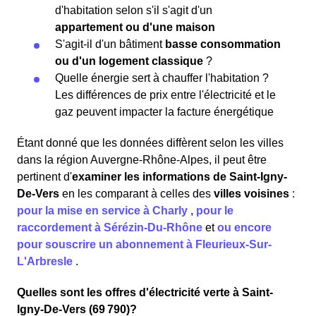
d'habitation selon s'il s'agit d'un
appartement ou d'une maison
S'agit-il d'un bâtiment
basse consommation
ou d'un logement classique
?
Quelle énergie sert à chauffer l'habitation ?
Les différences de prix entre l'électricité et le
gaz peuvent impacter la facture énergétique
Étant donné que les données diffèrent selon les villes
dans la région Auvergne-Rhône-Alpes, il peut être
pertinent d'
examiner les informations
de Saint-Igny-
De-Vers
en les comparant à celles des
villes voisines
:
pour la mise en service à Charly
,
pour le
raccordement à Sérézin-Du-Rhône
et
ou encore
pour souscrire un abonnement à Fleurieux-Sur-
L'Arbresle
.
Quelles sont les offres d'électricité verte à Saint-
Igny-De-Vers (69 790)?