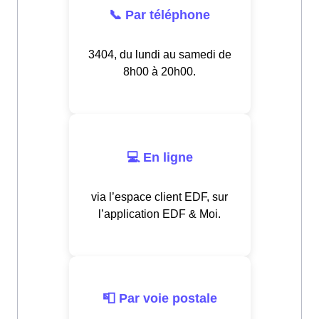
📞 Par téléphone
3404, du lundi au samedi de
8h00 à 20h00.
💻 En ligne
via l’espace client EDF, sur
l’application EDF & Moi.
📮 Par voie postale