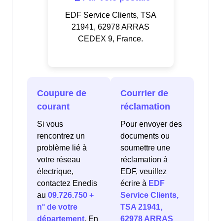
EDF Service Clients, TSA
21941, 62978 ARRAS
CEDEX 9, France.
Coupure de
Courrier de
courant
réclamation
Si vous
Pour envoyer des
rencontrez un
documents ou
problème lié à
soumettre une
votre réseau
réclamation à
électrique,
EDF, veuillez
contactez Enedis
écrire à
EDF
au
09.726.750 +
Service Clients,
n° de votre
TSA 21941,
département
. En
62978 ARRAS