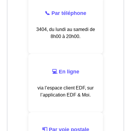
📞 Par téléphone
3404, du lundi au samedi de
8h00 à 20h00.
💻 En ligne
via l’espace client EDF, sur
l’application EDF & Moi.
📮 Par voie postale