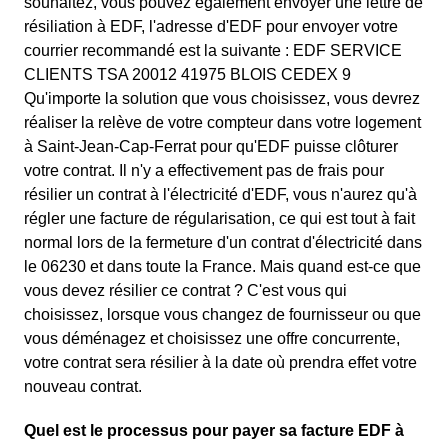
souhaitez, vous pouvez également envoyer une lettre de
résiliation à EDF, l'adresse d'EDF pour envoyer votre
courrier recommandé est la suivante : EDF SERVICE
CLIENTS TSA 20012 41975 BLOIS CEDEX 9
Qu'importe la solution que vous choisissez, vous devrez
réaliser la relève de votre compteur dans votre logement
à Saint-Jean-Cap-Ferrat pour qu'EDF puisse clôturer
votre contrat. Il n'y a effectivement pas de frais pour
résilier un contrat à l'électricité d'EDF, vous n'aurez qu'à
régler une facture de régularisation, ce qui est tout à fait
normal lors de la fermeture d'un contrat d'électricité dans
le 06230 et dans toute la France. Mais quand est-ce que
vous devez résilier ce contrat ? C'est vous qui
choisissez, lorsque vous changez de fournisseur ou que
vous déménagez et choisissez une offre concurrente,
votre contrat sera résilier à la date où prendra effet votre
nouveau contrat.
Quel est le processus pour payer sa facture EDF à