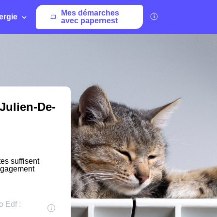
Mes démarches
ergie
avec papernest