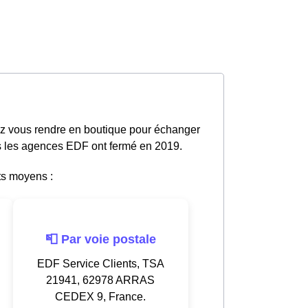
ez vous rendre en boutique pour échanger
tes les agences EDF ont fermé en 2019.
ts moyens :
📮 Par voie postale
EDF Service Clients, TSA
21941, 62978 ARRAS
CEDEX 9, France.