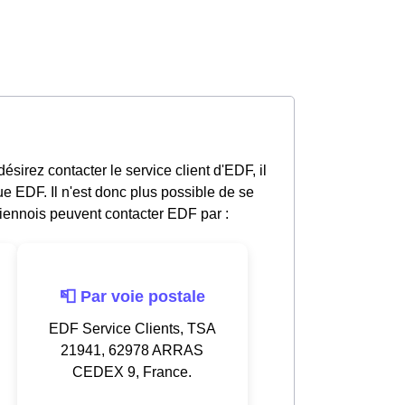
ésirez contacter le service client d'EDF, il
e EDF. Il n'est donc plus possible de se
iennois peuvent contacter EDF par :
📮 Par voie postale
EDF Service Clients, TSA
21941, 62978 ARRAS
CEDEX 9, France.