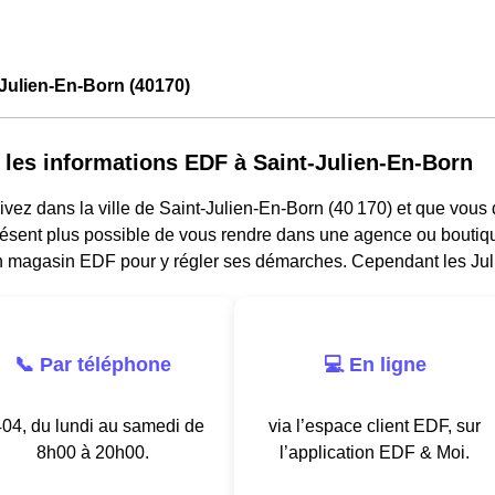
Julien-En-Born (40170)
 les informations EDF à Saint-Julien-En-Born
ivez dans la ville de Saint-Julien-En-Born (40 170) et que vous d
résent plus possible de vous rendre dans une agence ou boutiqu
n magasin EDF pour y régler ses démarches. Cependant les Jul
📞 Par téléphone
💻 En ligne
04, du lundi au samedi de
via l’espace client EDF, sur
8h00 à 20h00.
l’application EDF & Moi.