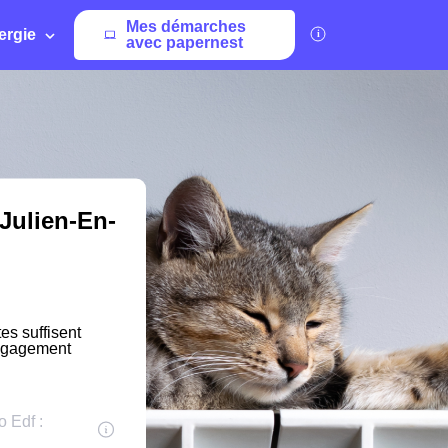
Mes démarches
ergie
avec papernest