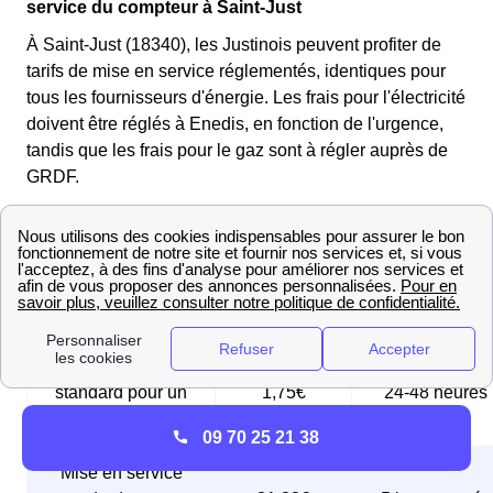
service du compteur à Saint-Just
À Saint-Just (18340), les Justinois peuvent profiter de
tarifs de mise en service réglementés, identiques pour
tous les fournisseurs d'énergie. Les frais pour l'électricité
doivent être réglés à Enedis, en fonction de l'urgence,
tandis que les frais pour le gaz sont à régler auprès de
GRDF.
Les tableaux suivants récapitulent les différentes mises
en service possibles à Saint-Just (18340) :
Tableau des mises en service d'électricité
Mise en service
standard pour un
1,75€
24-48 heures
compteur Linky
09 70 25 21 38
Mise en service