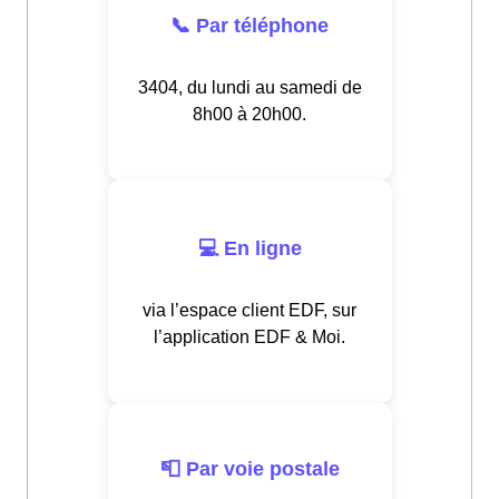
📞 Par téléphone
3404, du lundi au samedi de
8h00 à 20h00.
💻 En ligne
via l’espace client EDF, sur
l’application EDF & Moi.
📮 Par voie postale