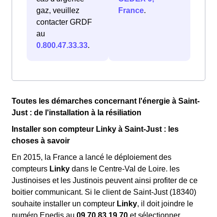
gaz, veuillez
France
.
contacter GRDF
au
0.800.47.33.33
.
Toutes les démarches concernant l'énergie à Saint-
Just : de l'installation à la résiliation
Installer son compteur Linky à Saint-Just : les
choses à savoir
En 2015, la France a lancé le déploiement des
compteurs
Linky
dans le Centre-Val de Loire. les
Justinoises et les Justinois peuvent ainsi profiter de ce
boitier communicant. Si le client de Saint-Just (18340)
souhaite installer un compteur
Linky
, il doit joindre le
numéro Enedis au
09.70.83.19.70
et sélectionner