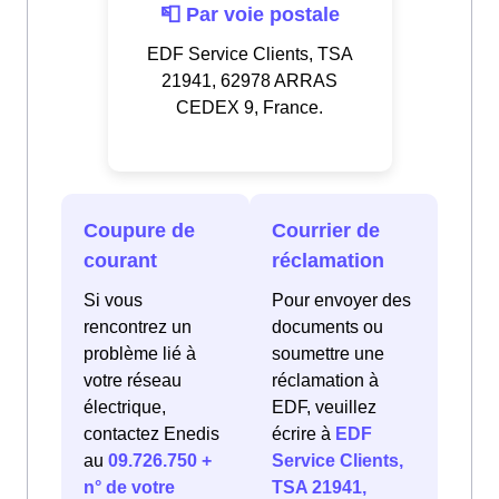
📮 Par voie postale
EDF Service Clients, TSA
21941, 62978 ARRAS
CEDEX 9, France.
Coupure de
Courrier de
courant
réclamation
Si vous
Pour envoyer des
rencontrez un
documents ou
problème lié à
soumettre une
votre réseau
réclamation à
électrique,
EDF, veuillez
contactez Enedis
écrire à
EDF
au
09.726.750 +
Service Clients,
n° de votre
TSA 21941,