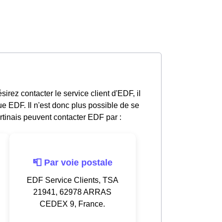
irez contacter le service client d'EDF, il
e EDF. Il n'est donc plus possible de se
inais peuvent contacter EDF par :
📮 Par voie postale
EDF Service Clients, TSA
21941, 62978 ARRAS
CEDEX 9, France.