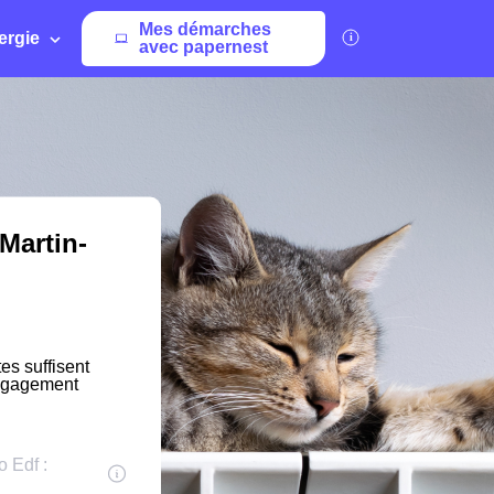
Mes démarches
ergie
avec papernest