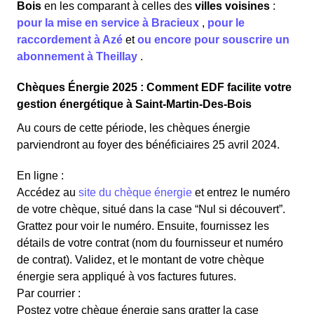
Bois
en les comparant à celles des
villes voisines
:
pour la mise en service à Bracieux
,
pour le
raccordement à Azé
et
ou encore pour souscrire un
abonnement à Theillay
.
Chèques Énergie 2025 : Comment EDF facilite votre
gestion énergétique à Saint-Martin-Des-Bois
Au cours de cette période, les chèques énergie
parviendront au foyer des bénéficiaires 25 avril 2024.
En ligne :
Accédez au
site du chèque énergie
et entrez le numéro
de votre chèque, situé dans la case “Nul si découvert”.
Grattez pour voir le numéro. Ensuite, fournissez les
détails de votre contrat (nom du fournisseur et numéro
de contrat). Validez, et le montant de votre chèque
énergie sera appliqué à vos factures futures.
Par courrier :
Postez votre chèque énergie sans gratter la case