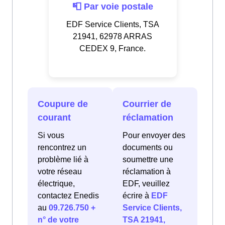
📮 Par voie postale
EDF Service Clients, TSA
21941, 62978 ARRAS
CEDEX 9, France.
Coupure de
Courrier de
courant
réclamation
Si vous
Pour envoyer des
rencontrez un
documents ou
problème lié à
soumettre une
votre réseau
réclamation à
électrique,
EDF, veuillez
contactez Enedis
écrire à
EDF
au
09.726.750 +
Service Clients,
n° de votre
TSA 21941,