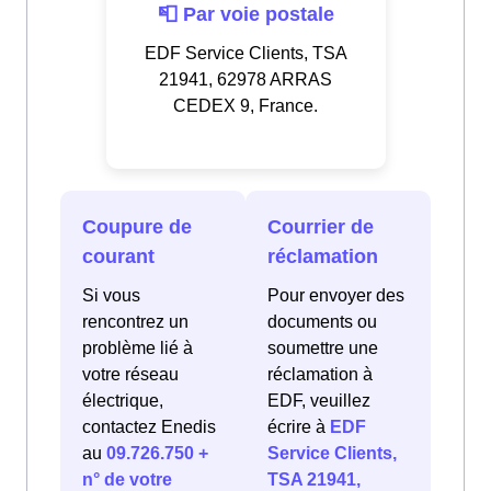
📮 Par voie postale
EDF Service Clients, TSA
21941, 62978 ARRAS
CEDEX 9, France.
Coupure de
Courrier de
courant
réclamation
Si vous
Pour envoyer des
rencontrez un
documents ou
problème lié à
soumettre une
votre réseau
réclamation à
électrique,
EDF, veuillez
contactez Enedis
écrire à
EDF
au
09.726.750 +
Service Clients,
n° de votre
TSA 21941,