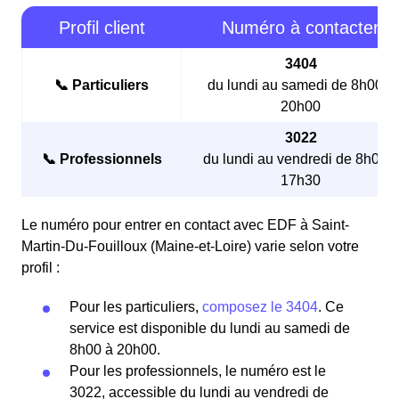
Profil client
Numéro à contacter
3404
📞 Particuliers
du lundi au samedi de 8h00 à
20h00
3022
📞 Professionnels
du lundi au vendredi de 8h00 à
17h30
Le numéro pour entrer en contact avec EDF à Saint-
Martin-Du-Fouilloux (Maine-et-Loire) varie selon votre
profil :
Pour les particuliers,
composez le 3404
. Ce
service est disponible du lundi au samedi de
8h00 à 20h00.
Pour les professionnels, le numéro est le
3022, accessible du lundi au vendredi de