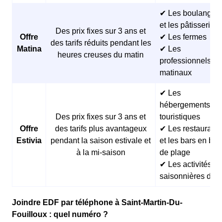
✔ Les boulangeri
et les pâtisseries
Des prix fixes sur 3 ans et
Offre
✔ Les fermes
des tarifs réduits pendant les
Matina
✔ Les
heures creuses du matin
professionnels
matinaux
✔ Les
hébergements
Des prix fixes sur 3 ans et
touristiques
Offre
des tarifs plus avantageux
✔ Les restaurants
Estivia
pendant la saison estivale et
et les bars en bor
à la mi-saison
de plage
✔ Les activités
saisonnières d’ét
Joindre EDF par téléphone à Saint-Martin-Du-
Fouilloux : quel numéro ?