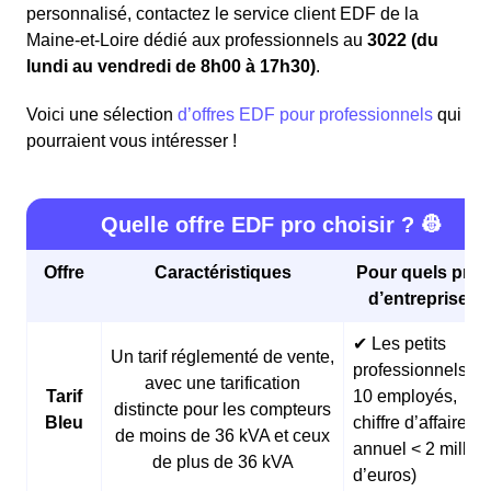
personnalisé, contactez le service client EDF de la
Maine-et-Loire dédié aux professionnels au
3022 (du
lundi au vendredi de 8h00 à 17h30)
.
Voici une sélection
d’offres EDF pour professionnels
qui
pourraient vous intéresser !
Quelle offre EDF pro choisir ? 👷
Offre
Caractéristiques
Pour quels profi
d’entreprises 
✔ Les petits
Un tarif réglementé de vente,
professionnels (<
avec une tarification
Tarif
10 employés,
distincte pour les compteurs
Bleu
chiffre d’affaires
de moins de 36 kVA et ceux
annuel < 2 millio
de plus de 36 kVA
d’euros)