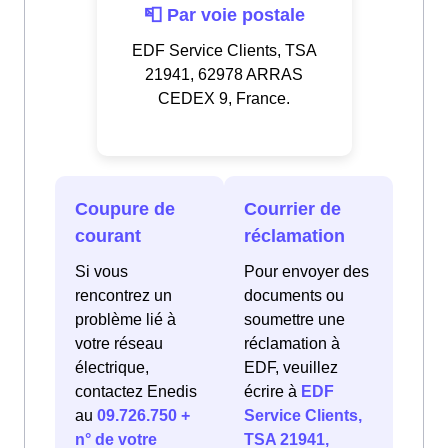
📮 Par voie postale
EDF Service Clients, TSA
21941, 62978 ARRAS
CEDEX 9, France.
Coupure de
Courrier de
courant
réclamation
Si vous
Pour envoyer des
rencontrez un
documents ou
problème lié à
soumettre une
votre réseau
réclamation à
électrique,
EDF, veuillez
contactez Enedis
écrire à
EDF
au
09.726.750 +
Service Clients,
n° de votre
TSA 21941,