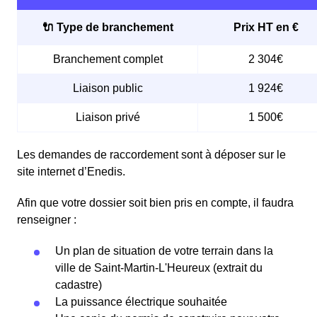
🔌 Type de branchement
Prix HT en €
Branchement complet
2 304€
Liaison public
1 924€
Liaison privé
1 500€
Les demandes de raccordement sont à déposer sur le
site internet d’Enedis.
Afin que votre dossier soit bien pris en compte, il faudra
renseigner :
Un plan de situation de votre terrain dans la
ville de Saint-Martin-L'Heureux (extrait du
cadastre)
La puissance électrique souhaitée