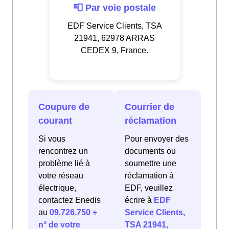
📮 Par voie postale
EDF Service Clients, TSA
21941, 62978 ARRAS
CEDEX 9, France.
Coupure de
Courrier de
courant
réclamation
Si vous
Pour envoyer des
rencontrez un
documents ou
problème lié à
soumettre une
votre réseau
réclamation à
électrique,
EDF, veuillez
contactez Enedis
écrire à
EDF
au
09.726.750 +
Service Clients,
n° de votre
TSA 21941,