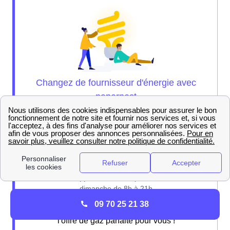
09 70 25 21 38
Nos experts sont là pour vous brancher sur
l'offre de gaz parfaite pour vous !