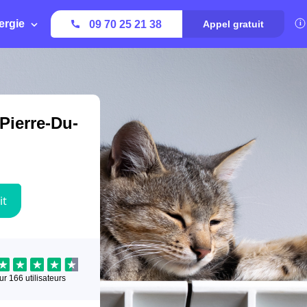
ergie
09 70 25 21 38
Appel gratuit