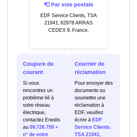
📮 Par voie postale
EDF Service Clients, TSA
21941, 62978 ARRAS
CEDEX 9, France.
Coupure de
Courrier de
courant
réclamation
Si vous
Pour envoyer des
rencontrez un
documents ou
problème lié à
soumettre une
votre réseau
réclamation à
électrique,
EDF, veuillez
contactez Enedis
écrire à
EDF
au
09.726.750 +
Service Clients,
n° de votre
TSA 21941,