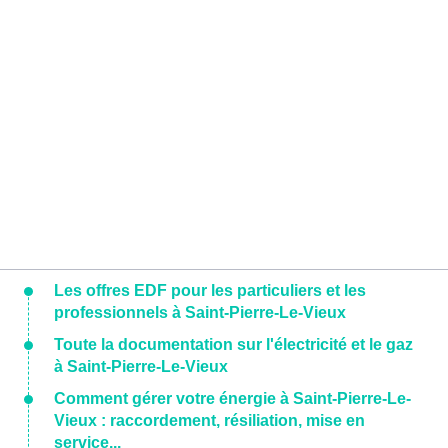
Les offres EDF pour les particuliers et les
professionnels à Saint-Pierre-Le-Vieux
Toute la documentation sur l'électricité et le gaz
à Saint-Pierre-Le-Vieux
Comment gérer votre énergie à Saint-Pierre-Le-
Vieux : raccordement, résiliation, mise en
service...