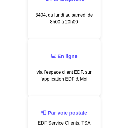
3404, du lundi au samedi de
8h00 à 20h00
💻 En ligne
via l’espace client EDF, sur
l’application EDF & Moi.
📮 Par voie postale
EDF Service Clients, TSA