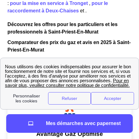
:
pour la mise en service à Tronget
,
pour le
raccordement à Deux-Chaises
et
.
Découvrez les offres pour les particuliers et les
professionnels à Saint-Priest-En-Murat
Comparateur des prix du gaz et avis en 2025 à Saint-
Priest-En-Murat
EDF propose un certain nombre d'offres gaz, chacune
répondant à des
critères spécifiques
. Vous trouverez
dans le tableau suivant une sélection de deux offres
réalisée par nos experts.
Mes démarches avec papernest