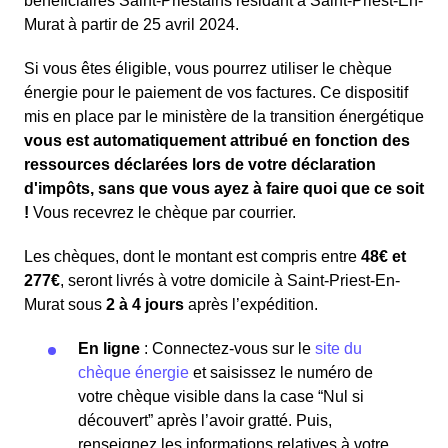
bénéficiaires Saint-Priestains résidant à Saint-Priest-En-
Murat à partir de 25 avril 2024.
Si vous êtes éligible, vous pourrez utiliser le chèque
énergie pour le paiement de vos factures. Ce dispositif
mis en place par le ministère de la transition énergétique
vous est automatiquement attribué en fonction des
ressources déclarées lors de votre déclaration
d'impôts, sans que vous ayez à faire quoi que ce soit
!
Vous recevrez le chèque par courrier.
Les chèques, dont le montant est compris entre
48€ et
277€
, seront livrés à votre domicile à Saint-Priest-En-
Murat sous
2 à 4 jours
après l’expédition.
En ligne
: Connectez-vous sur le
site du
chèque énergie
et saisissez le numéro de
votre chèque visible dans la case “Nul si
découvert” après l’avoir gratté. Puis,
renseignez les informations relatives à votre