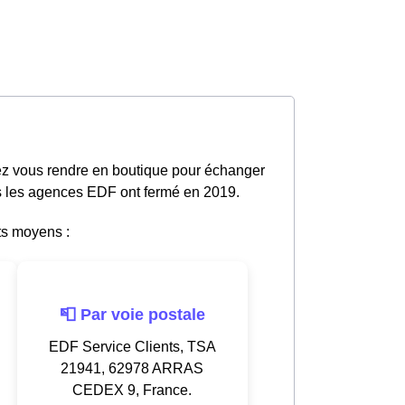
ez vous rendre en boutique pour échanger
tes les agences EDF ont fermé en 2019.
ts moyens :
📮 Par voie postale
EDF Service Clients, TSA
21941, 62978 ARRAS
CEDEX 9, France.