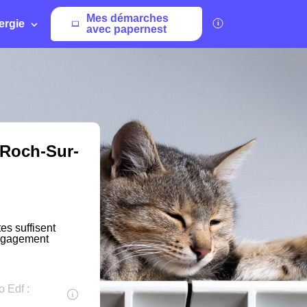
Mes démarches
ergie
avec papernest