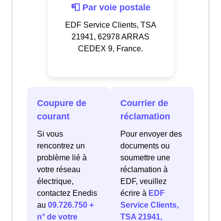
📮 Par voie postale
EDF Service Clients, TSA
21941, 62978 ARRAS
CEDEX 9, France.
Coupure de
Courrier de
courant
réclamation
Si vous
Pour envoyer des
rencontrez un
documents ou
problème lié à
soumettre une
votre réseau
réclamation à
électrique,
EDF, veuillez
contactez Enedis
écrire à
EDF
au
09.726.750 +
Service Clients,
n° de votre
TSA 21941,