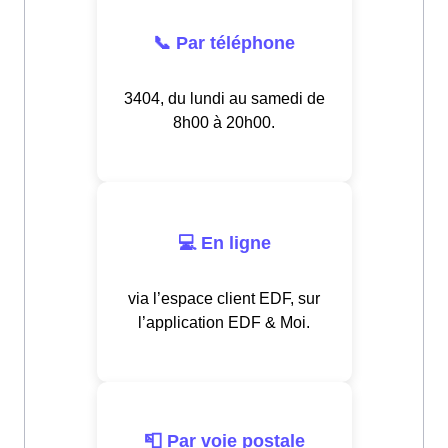
📞 Par téléphone
3404, du lundi au samedi de
8h00 à 20h00.
💻 En ligne
via l’espace client EDF, sur
l’application EDF & Moi.
📮 Par voie postale