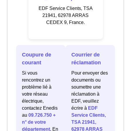
EDF Service Clients, TSA
21941, 62978 ARRAS
CEDEX 9, France.
Coupure de
Courrier de
courant
réclamation
Si vous
Pour envoyer des
rencontrez un
documents ou
problème lié à
soumettre une
votre réseau
réclamation à
électrique,
EDF, veuillez
contactez Enedis
écrire à
EDF
au
09.726.750 +
Service Clients,
n° de votre
TSA 21941,
département
. En
62978 ARRAS