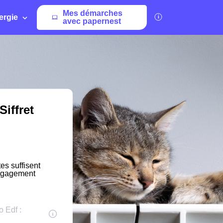
Mes démarches
ergie
avec papernest