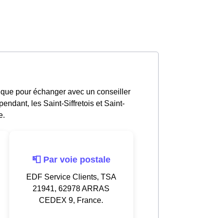
tique pour échanger avec un conseiller
ndant, les Saint-Siffretois et Saint-
e.
📮 Par voie postale
EDF Service Clients, TSA
21941, 62978 ARRAS
CEDEX 9, France.