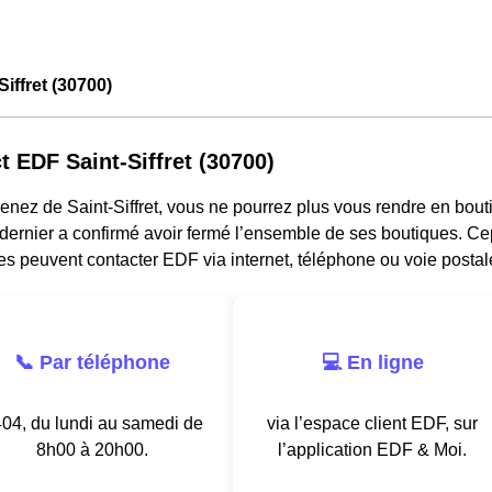
iffret (30700)
t EDF Saint-Siffret (30700)
enez de Saint-Siffret, vous ne pourrez plus vous rendre en bou
ernier a confirmé avoir fermé l’ensemble de ses boutiques. Cepe
ses peuvent contacter EDF via internet, téléphone ou voie postal
📞 Par téléphone
💻 En ligne
04, du lundi au samedi de
via l’espace client EDF, sur
8h00 à 20h00.
l’application EDF & Moi.