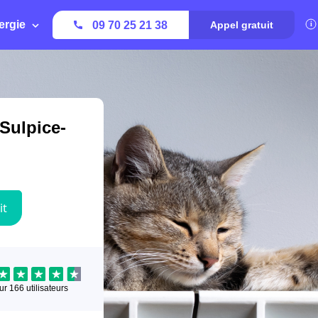
ergie
09 70 25 21 38
Appel gratuit