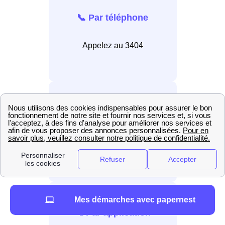
📞 Par téléphone
Appelez au 3404
💻 En ligne
Connectez-vous au site
internet EDF.
Mes démarches avec papernest
📲 Par application