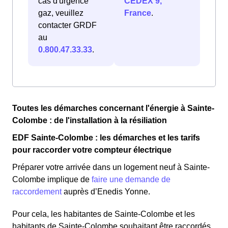
cas d'urgence
CEDEX 9,
gaz, veuillez
France
.
contacter GRDF
au
0.800.47.33.33
.
Toutes les démarches concernant l'énergie à Sainte-
Colombe : de l'installation à la résiliation
EDF Sainte-Colombe : les démarches et les tarifs
pour raccorder votre compteur électrique
Préparer votre arrivée dans un logement neuf à Sainte-
Colombe implique de
faire une demande de
raccordement
auprès d’Enedis Yonne.
Pour cela, les habitantes de Sainte-Colombe et les
habitants de Sainte-Colombe souhaitant être raccordés