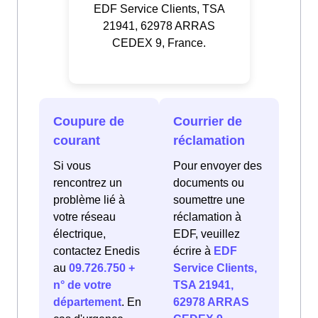
EDF Service Clients, TSA
21941, 62978 ARRAS
CEDEX 9, France.
Coupure de
Courrier de
courant
réclamation
Si vous
Pour envoyer des
rencontrez un
documents ou
problème lié à
soumettre une
votre réseau
réclamation à
électrique,
EDF, veuillez
contactez Enedis
écrire à
EDF
au
09.726.750 +
Service Clients,
n° de votre
TSA 21941,
département
. En
62978 ARRAS