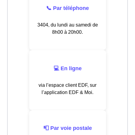
📞 Par téléphone
3404, du lundi au samedi de
8h00 à 20h00.
💻 En ligne
via l’espace client EDF, sur
l’application EDF & Moi.
📮 Par voie postale