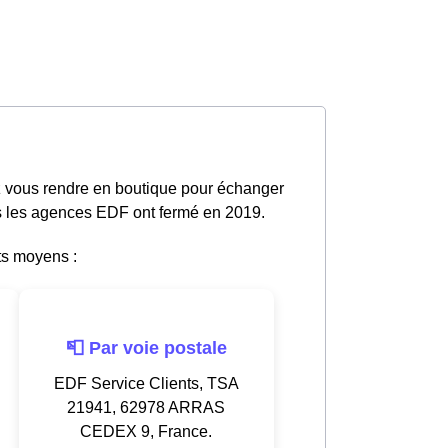
z vous rendre en boutique pour échanger
tes les agences EDF ont fermé en 2019.
ts moyens :
📮 Par voie postale
EDF Service Clients, TSA
21941, 62978 ARRAS
CEDEX 9, France.