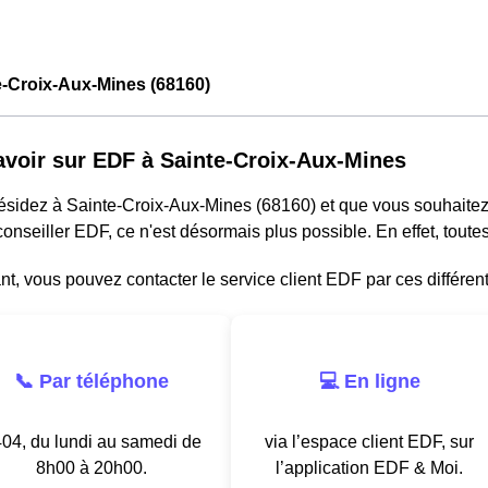
e-Croix-Aux-Mines (68160)
avoir sur EDF à Sainte-Croix-Aux-Mines
résidez à Sainte-Croix-Aux-Mines (68160) et que vous souhaite
onseiller EDF, ce n'est désormais plus possible. En effet, tou
, vous pouvez contacter le service client EDF par ces différen
📞 Par téléphone
💻 En ligne
04, du lundi au samedi de
via l’espace client EDF, sur
8h00 à 20h00.
l’application EDF & Moi.