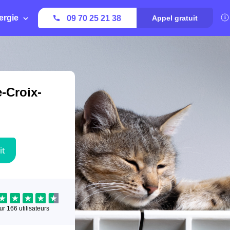
ergie
09 70 25 21 38
Appel gratuit