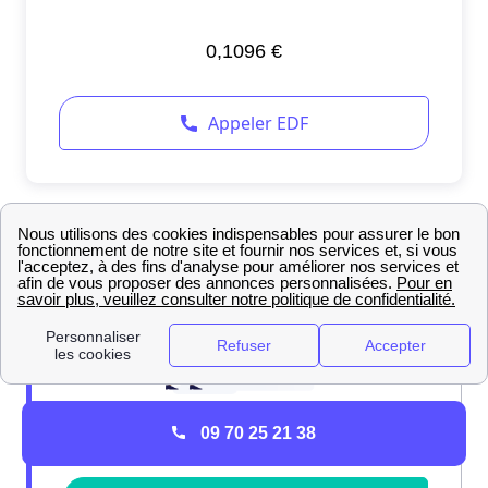
09 70 25 21 38