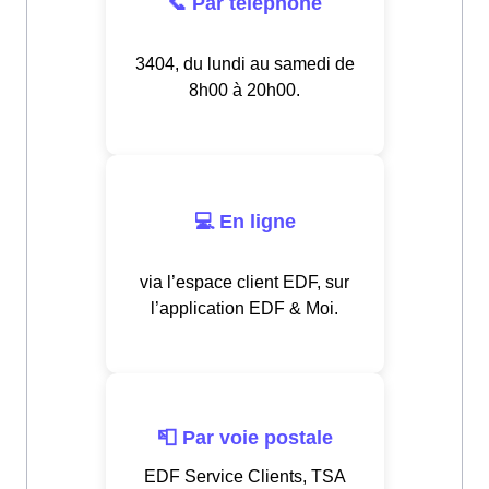
📞 Par téléphone
3404, du lundi au samedi de
8h00 à 20h00.
💻 En ligne
via l’espace client EDF, sur
l’application EDF & Moi.
📮 Par voie postale
EDF Service Clients, TSA