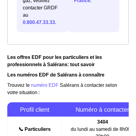
gaz, veuillez
France
.
contacter GRDF
au
0.800.47.33.33
.
Les offres EDF pour les particuliers et les
professionnels à Salérans: tout savoir
Les numéros EDF de Salérans à connaître
Trouvez le
numéro EDF
Salérans à contacter selon
votre situation :
Profil client
Numéro à contacter
3404
📞 Particuliers
du lundi au samedi de 8h00 à