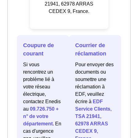
21941, 62978 ARRAS
CEDEX 9, France.
Coupure de
Courrier de
courant
réclamation
Si vous
Pour envoyer des
rencontrez un
documents ou
problème lié à
soumettre une
votre réseau
réclamation à
électrique,
EDF, veuillez
contactez Enedis
écrire à
EDF
au
09.726.750 +
Service Clients,
n° de votre
TSA 21941,
département
. En
62978 ARRAS
cas d'urgence
CEDEX 9,